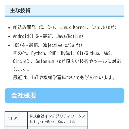
主な技術
組込み開発（C、C++、Linux Kernel、シェルなど）
Android(1.6〜最新、Java/Kotlin)
iOS(4〜最新、Objective-c/Swift)
その他、Python、PHP、MySql、Git/GitHub、AWS、
CircleCI、Selenium など幅広い技術やツールに対応
します。
最近は、IoTや機械学習についても学んでいます。
会社概要
株式会社インテグリティワークス
会社名
IntegrityWorks Co., Ltd.